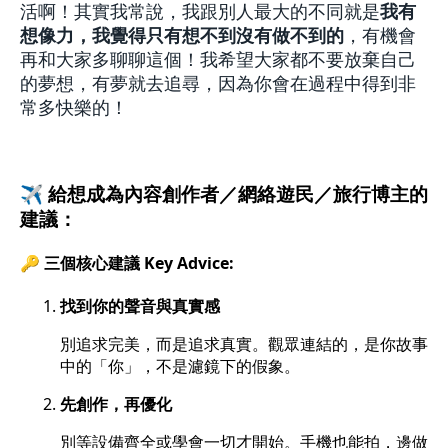
活啊！其實我常說，我跟別人最大的不同就是
我有
想像力，我覺得只有想不到沒有做不到的
，有機會
再和大家多聊聊這個！我希望大家都不要放棄自己
的夢想，有夢就去追尋，因為你會在過程中得到非
常多快樂的！
✈️ 給想成為內容創作者／網絡遊民／旅行博主的
建議：
🔑 三個核心建議 Key Advice:
找到你的聲音與真實感
別追求完美，而是追求真實。觀眾連結的，是你故事
中的「你」，不是濾鏡下的假象。
先創作，再優化
別等設備齊全或學會一切才開始。手機也能拍，邊做