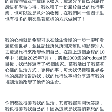
的冒險體驗並一邊賺取收入，透過分享自己的旅行
感悟和學習心得，我收穫了一份屬於自己的旅行事
業，也可以說是意外的收穫，在我們同一個圈子里
也有很多的朋友靠著這樣的方式做到了！
我的心願就是希望可以在餘生慢慢的一步一腳印看
遍這個世界，並且記錄所見所聞來幫助和影響別人
去透過旅行來改變他們自己。在踏上這個旅程的10
年中（截至2025年7月），將近2000集的Podcast節
目後，我已經遊歷了45個國家。當我活出了我當初
心儀的生活方式，更棒的事，每天我仍接獲世界各
地的感謝信告訴我，我的旅行故事和分享還有我的
培訓活動改變了他們的生命。
你們都說很羨慕我的生活，其實我都常開玩笑說，
我也很羨慕我自己的！因為這就是我當初夢想的生