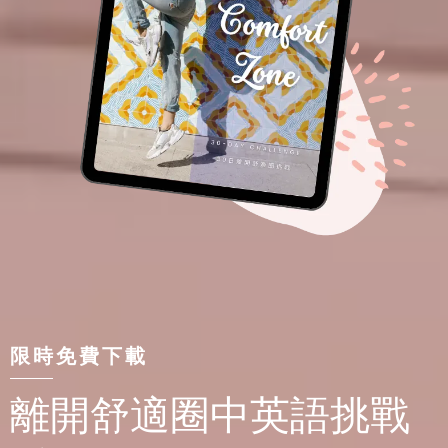
限時免費下載
離開舒適圈中英語挑戰