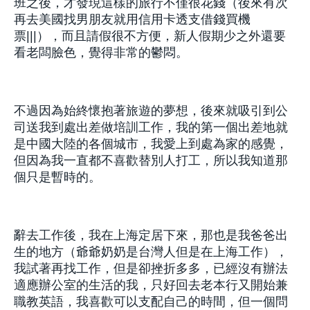
班之後，才發現這樣的旅行不僅很花錢（後來有次
再去美國找男朋友就用信用卡透支借錢買機
票|||），而且請假很不方便，新人假期少之外還要
看老闆臉色，覺得非常的鬱悶。
不過因為始終懷抱著旅遊的夢想，後來就吸引到公
司送我到處出差做培訓工作，我的第一個出差地就
是中國大陸的各個城市，我愛上到處為家的感覺，
但因為我一直都不喜歡替別人打工，所以我知道那
個只是暫時的。
辭去工作後，我在上海定居下來，那也是我爸爸出
生的地方（爺爺奶奶是台灣人但是在上海工作），
我試著再找工作，但是卻挫折多多，已經沒有辦法
適應辦公室的生活的我，只好回去老本行又開始兼
職教英語，我喜歡可以支配自己的時間，但一個問