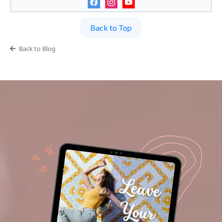
Back to Top
Back to Blog