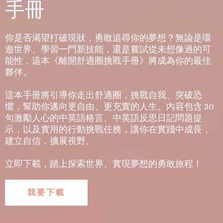
手冊
你是否渴望打破現狀，勇敢追尋你的夢想？無論是環
遊世界、學習一門新技能，還是嘗試從未想像過的可
能性，這本《離開舒適圈挑戰手冊》將成為你的最佳
夥伴。
這本手冊將引導你走出舒適圈，挑戰自我、突破恐
懼，幫助你邁向更自由、更充實的人生。內容包含 30
句激勵人心的中英語格言、中英語反思日記問題提
示，以及實用的行動挑戰任務，讓你在實踐中成長，
建立自信，擴展視野。
立即下載，踏上探索世界、實現夢想的勇敢旅程！
我要下載